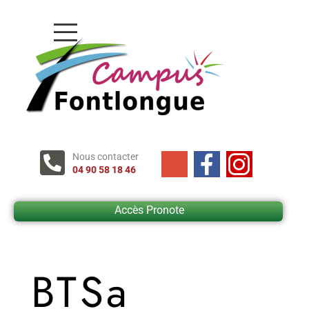
Nous contacter
04 90 58 18 46
Accès Pronote
BTSa