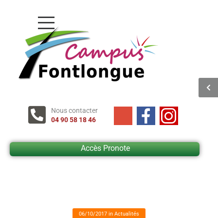
Nous contacter
04 90 58 18 46
Accès Pronote
06/10/2017
in
Actualités