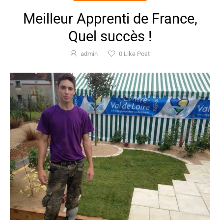
Meilleur Apprenti de France,
Quel succès !
admin
0
Like Post