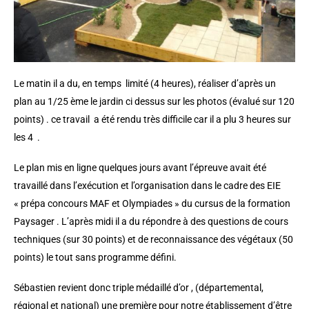
Le matin il a du, en temps limité (4 heures), réaliser d’après un
plan au 1/25 ème le jardin ci dessus sur les photos (évalué sur 120
points) . ce travail a été rendu très difficile car il a plu 3 heures sur
les 4 .
Le plan mis en ligne quelques jours avant l’épreuve avait été
travaillé dans l’exécution et l’organisation dans le cadre des EIE
« prépa concours MAF et Olympiades » du cursus de la formation
Paysager . L’après midi il a du répondre à des questions de cours
techniques (sur 30 points) et de reconnaissance des végétaux (50
points) le tout sans programme défini.
Sébastien revient donc triple médaillé d’or , (départemental,
régional et national) une première pour notre établissement d’être