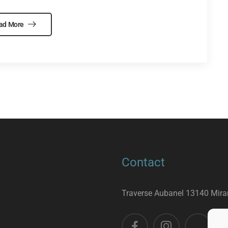
ad More
Contact
Traverse Aubanel 13140 Mir