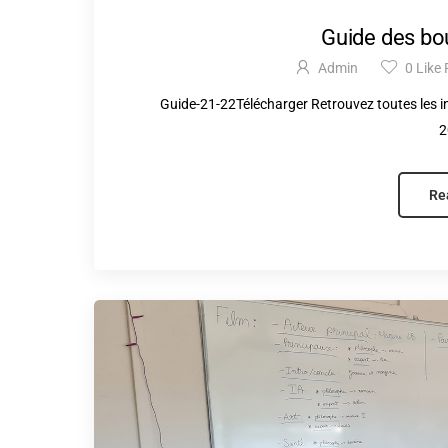
Guide des bo
Admin
0
Like 
Guide-21-22Télécharger Retrouvez toutes les 
2
Re