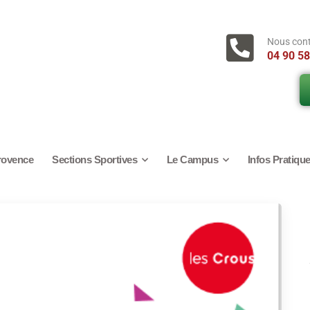
Nous con
04 90 58
rovence
Sections Sportives
Le Campus
Infos Pratiqu