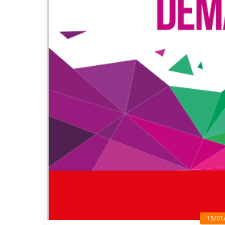
15/01