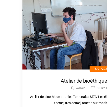
15/01/20
Atelier de bioéthiqu
Admin
0
Like 
Atelier de bioéthique pour les Terminales STAV Les él
thème, très actuel, touche au trans