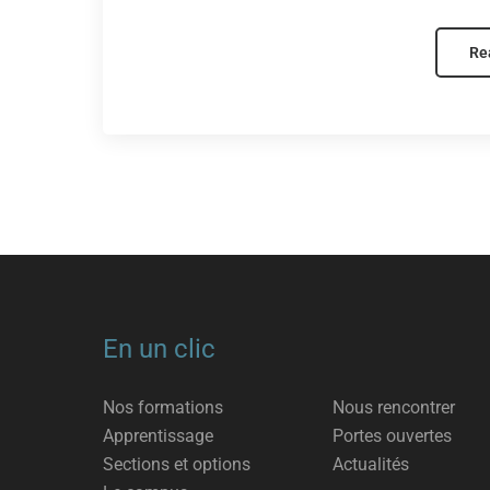
Re
En un clic
Nos formations
Nous rencontrer
Apprentissage
Portes ouvertes
Sections et options
Actualités