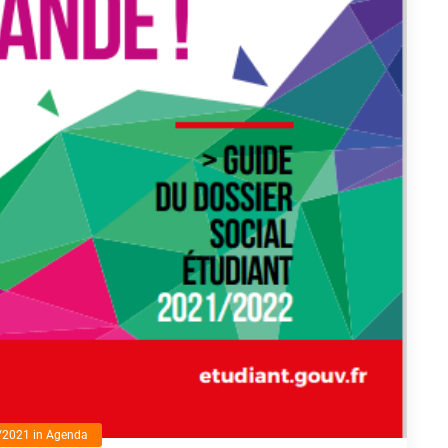
/2021
in
Agenda