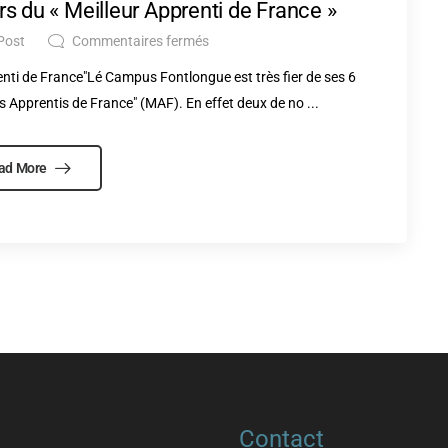
s du « Meilleur Apprenti de France »
Post
Commentaires fermés
enti de France"Lé Campus Fontlongue est très fier de ses 6
s Apprentis de France" (MAF). En effet deux de no ...
ad More
Contact