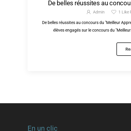
De belles réussites au concour
Admin
1
Like 
De belles réussites au concours du "Meilleur Appr
élèves engagés sur le concours du "Meilleur
Re
En un clic