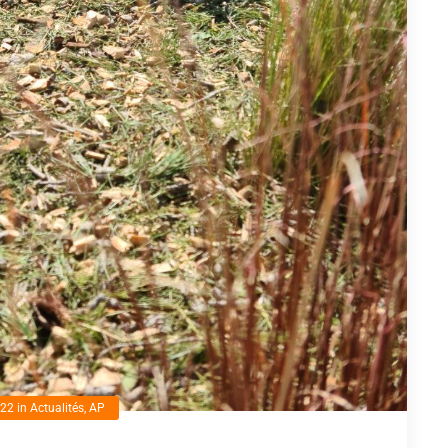
022
in
Actualités
,
AP