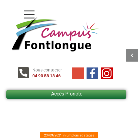
Nous contacter
04 90 58 18 46
Accès Pronote
23/09/2021
in
Emplois et stages