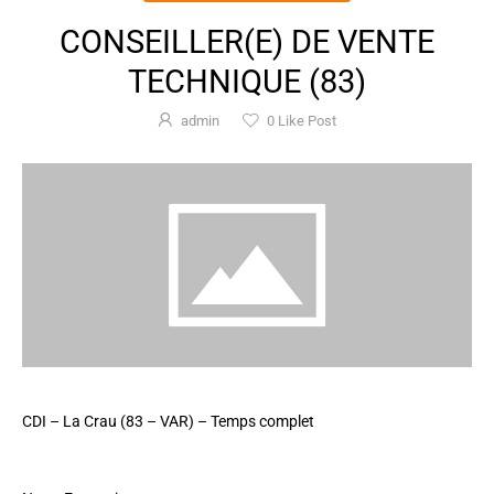
CONSEILLER(E) DE VENTE
TECHNIQUE (83)
admin
0
Like Post
CDI – La Crau (83 – VAR) – Temps complet