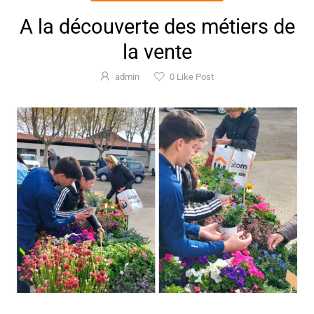
A la découverte des métiers de
la vente
admin
0
Like Post