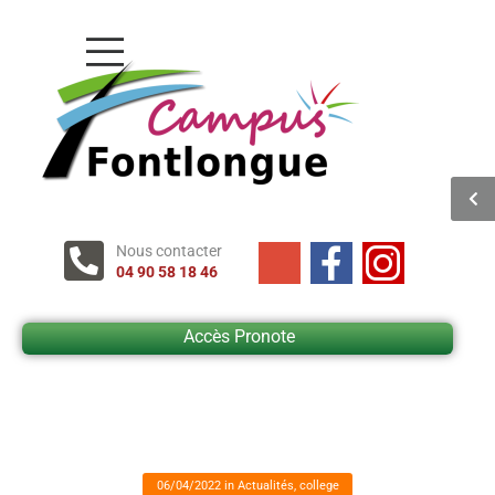
Nous contacter
04 90 58 18 46
Accès Pronote
06/04/2022
in
Actualités
,
college