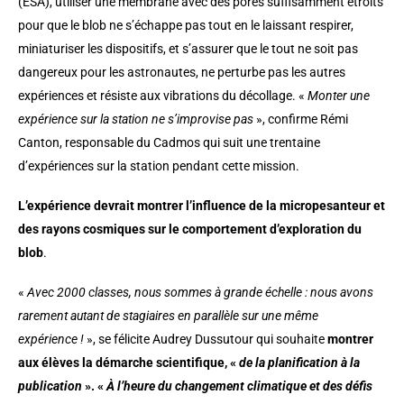
(ESA), utiliser une membrane avec des pores suffisamment étroits
pour que le blob ne s’échappe pas tout en le laissant respirer,
miniaturiser les dispositifs, et s’assurer que le tout ne soit pas
dangereux pour les astronautes, ne perturbe pas les autres
expériences et résiste aux vibrations du décollage. «
Monter une
expérience sur la station ne s’improvise pas
», confirme Rémi
Canton, responsable du Cadmos qui suit une trentaine
d’expériences sur la station pendant cette mission.
L’expérience devrait montrer l’influence de la micropesanteur et
des rayons cosmiques sur le comportement d’exploration du
blob
.
«
Avec 2000 classes, nous sommes à grande échelle : nous avons
rarement autant de stagiaires en parallèle sur une même
expérience !
», se félicite Audrey Dussutour qui souhaite
montrer
aux élèves la démarche scientifique, «
de la planification à la
publication
». «
À l’heure du changement climatique et des défis