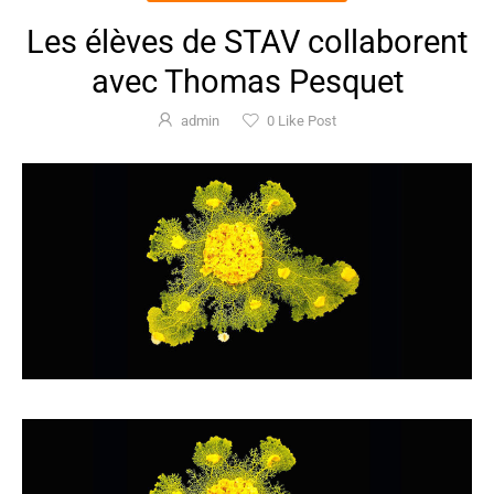
Les élèves de STAV collaborent
avec Thomas Pesquet
admin
0
Like Post