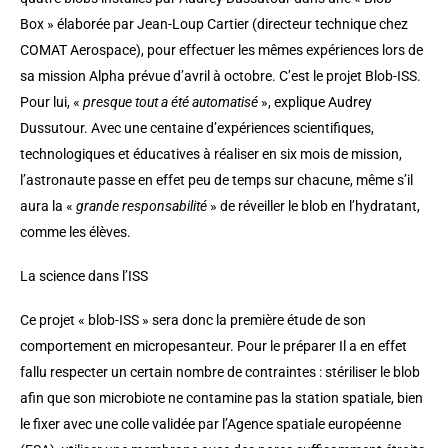
Box » élaborée par Jean-Loup Cartier (directeur technique chez
COMAT Aerospace), pour effectuer les mêmes expériences lors de
sa mission Alpha prévue d’avril à octobre. C’est le projet Blob-ISS.
Pour lui, «
presque tout a été automatisé
», explique Audrey
Dussutour. Avec une centaine d’expériences scientifiques,
technologiques et éducatives à réaliser en six mois de mission,
l’astronaute passe en effet peu de temps sur chacune, même s’il
aura la «
grande responsabilité
» de réveiller le blob en l’hydratant,
comme les élèves.
La science dans l’ISS
Ce projet « blob-ISS » sera donc la première étude de son
comportement en micropesanteur. Pour le préparer Il a en effet
fallu respecter un certain nombre de contraintes : stériliser le blob
afin que son microbiote ne contamine pas la station spatiale, bien
le fixer avec une colle validée par l’Agence spatiale européenne