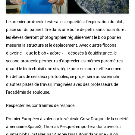
Le premier protocole testera les capacités d’exploration du blob,
placé sur du papier filtre dans une boîte de pétri, sans nourriture :
les élèves devront photographier régulièrement le blob pour en
mesurer la structure et le déplacement. Avec quatre flocons
d’avoine – que le blob «
adore
» – déposés à équidistance, le
second protocole permettra d’apprécier les mêmes paramètres
quand le blob choisit une stratégie pour se nourrir efficacement.
En dehors de ces deux protocoles, ce projet sera aussi enrichi
d’autres pistes de travail, imaginées avec des professeurs de
l’académie de Toulouse.
Respecter les contraintes de l’espace
Premier Européen à voler sur le véhicule Crew Dragon de la société
américaine SpaceX, Thomas Pesquet emportera donc avec lui
quatre blobs installés par Audrey Dussutour dans une « Blob