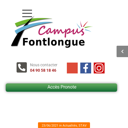
Nous contacter
04 90 58 18 46
Accès Pronote
23/06/2021
in
Actualités
,
STAV