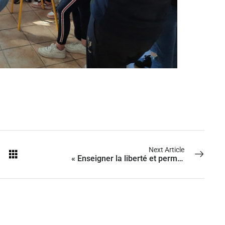
Next Article
« Enseigner la liberté et permettre à chaque enfant de devenir un citoyen éclairé »