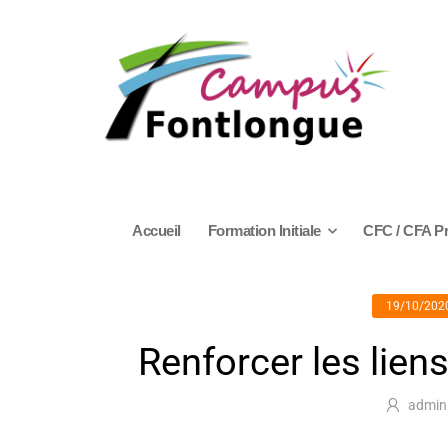
Accueil
Formation Initiale
CFC / CFA P
19/10/202
Renforcer les lien
admin