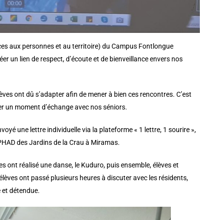
s aux personnes et au territoire) du Campus Fontlongue
éer un lien de respect, d’écoute et de bienveillance envers nos
élèves ont dû s’adapter afin de mener à bien ces rencontres. C’est
ger un moment d’échange avec nos séniors.
é une lettre individuelle via la plateforme « 1 lettre, 1 sourire »,
EPHAD des Jardins de la Crau à Miramas.
ves ont réalisé une danse, le Kuduro, puis ensemble, élèves et
lèves ont passé plusieurs heures à discuter avec les résidents,
 et détendue.