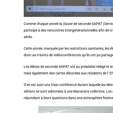
Comme chaque année la classe de seconde SAPAT (Service
participe à des rencontres intergénérationnelles afin de cr
aînés.
Cette année, marquée par les restrictions sanitaires, les 
donc au travers de vidéoconférences qu’ils ont pu parta
Les élèves de seconde SAPAT ont au préalable rédigé et envoy
mais également des cartes décorées aux résidents de l’ 
S’en est suivi une Visio conférence durant laquelle les élè
séniors se sont adonnées à une Macarena collective. Les é
répondant à leurs questions dans une atmosphère festive