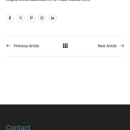
Previous Article
Next Article
Contact