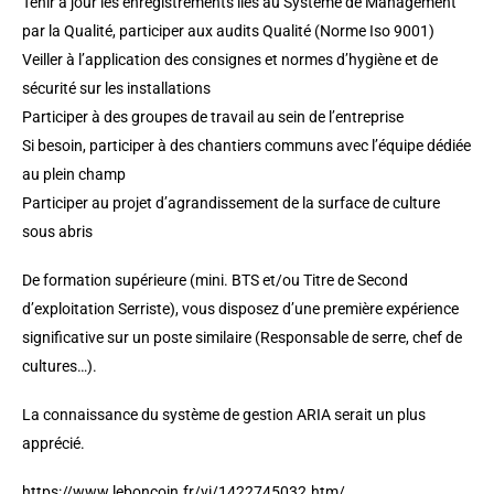
Tenir à jour les enregistrements liés au Système de Management
par la Qualité, participer aux audits Qualité (Norme Iso 9001)
Veiller à l’application des consignes et normes d’hygiène et de
sécurité sur les installations
Participer à des groupes de travail au sein de l’entreprise
Si besoin, participer à des chantiers communs avec l’équipe dédiée
au plein champ
Participer au projet d’agrandissement de la surface de culture
sous abris
De formation supérieure (mini. BTS et/ou Titre de Second
d’exploitation Serriste), vous disposez d’une première expérience
significative sur un poste similaire (Responsable de serre, chef de
cultures…).
La connaissance du système de gestion ARIA serait un plus
apprécié.
https://www.leboncoin.fr/vi/1422745032.htm/