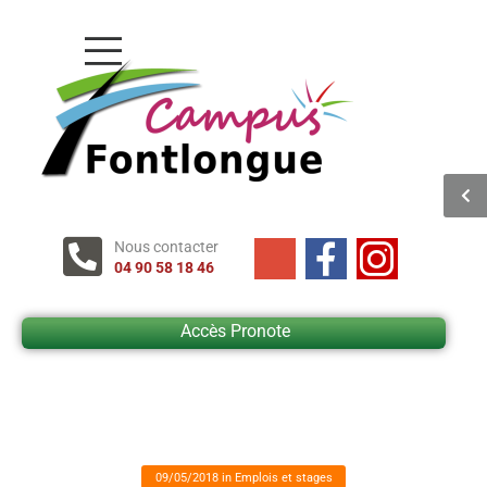
Nous contacter
04 90 58 18 46
Accès Pronote
09/05/2018
in
Emplois et stages