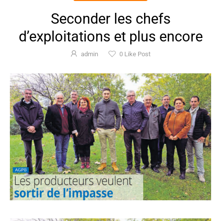
Seconder les chefs
d’exploitations et plus encore
admin
0
Like Post