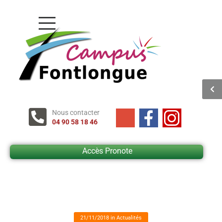
Nous contacter
04 90 58 18 46
Accès Pronote
21/11/2018
in
Actualités