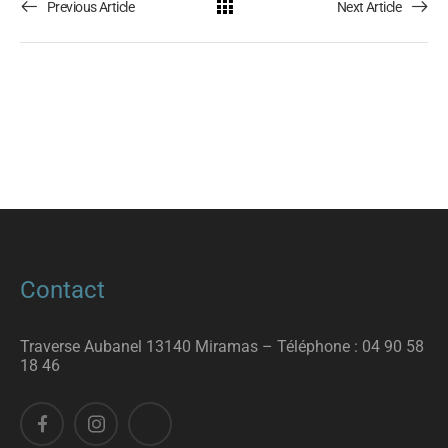
Previous Article
Next Article
Contact
Traverse Aubanel 13140 Miramas – T
éléphone :
04 90 58
18 46