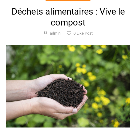
Déchets alimentaires : Vive le
compost
admin
0
Like Post