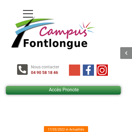
Nous contacter
04 90 58 18 46
Accès Pronote
17/03/2022
in
Actualités